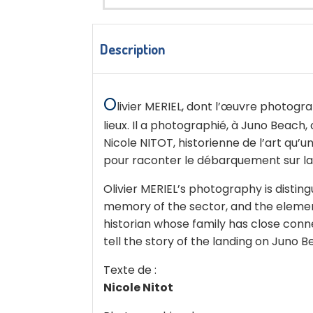
Description
O
livier MERIEL, dont l’œuvre photogra
lieux. Il a photographié, à Juno Beach
Nicole NITOT, historienne de l’art qu’u
pour raconter le débarquement sur la p
Olivier MERIEL’s photography is distin
memory of the sector, and the elements
historian whose family has close conn
tell the story of the landing on Juno Be
Texte de :
Nicole Nitot