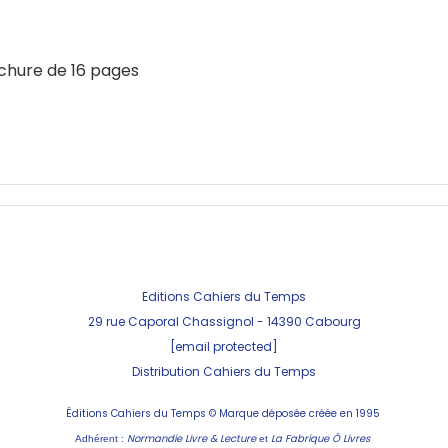
ochure de 16 pages
Editions Cahiers du Temps
29 rue Caporal Chassignol - 143
90 Cabourg
[email protected]
Distribution Cahiers du Temps
Éditions Cahiers du Temps ©
Marque déposée créée en 1995
Normandie Livre & Lecture
La Fabrique Ô Livres
Adhérent :
et