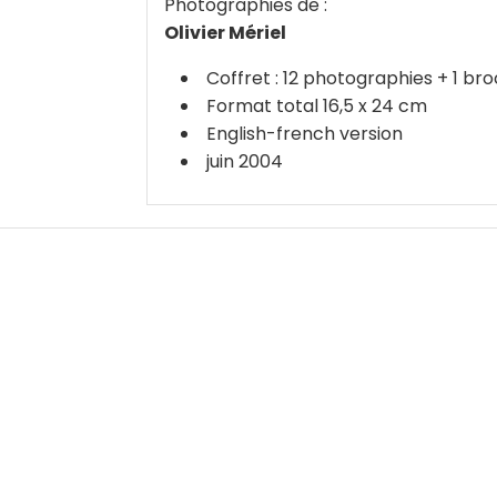
Photographies de :
Olivier Mériel
Coffret : 12 photographies + 1 br
Format total 16,5 x 24 cm
English-french version
juin 2004