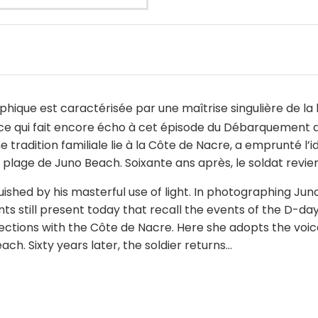
phique est caractérisée par une maîtrise singulière de la
, ce qui fait encore écho à cet épisode du Débarquement 
ne tradition familiale lie à la Côte de Nacre, a emprunté l’
lage de Juno Beach. Soixante ans après, le soldat revient
guished by his masterful use of light. In photographing Ju
 still present today that recall the events of the D-day l
ections with the Côte de Nacre. Here she adopts the voice
ach. Sixty years later, the soldier returns…