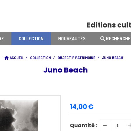
Editions cult
RE
COLLECTION
NOUVEAUTÉS
RECHERCHE
ACCUEIL
COLLECTION
OBJECTIF PATRIMOINE
JUNO BEACH
Juno Beach
14,00
€
Quantité :