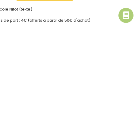
cole Nitot (texte)
ais de port : 4€ (offerts à partir de 50€ d'achat)