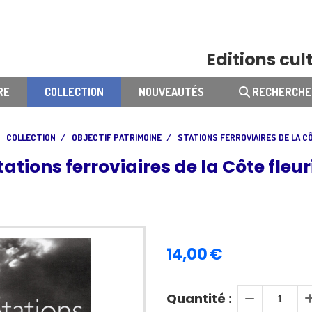
Editions cult
RE
COLLECTION
NOUVEAUTÉS
RECHERCHE
COLLECTION
OBJECTIF PATRIMOINE
STATIONS FERROVIAIRES DE LA C
tations ferroviaires de la Côte fleur
14,00
€
Quantité :