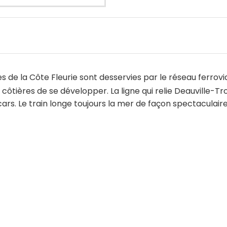
res de la Côte Fleurie sont desservies par le réseau ferro
côtières de se développer. La ligne qui relie Deauville-Tr
s. Le train longe toujours la mer de façon spectaculaire,