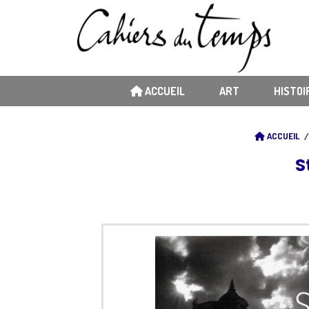
ACCUEIL
ART
HISTOI
ACCUEIL
S