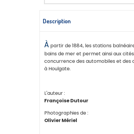
Description
À
partir de 1884, les stations balnéai
bains de mer et permet ainsi aux cités 
concurrence des automobiles et des car
à Houlgate.
L'auteur :
Françoise Dutour
Photographies de :
Olivier Mériel