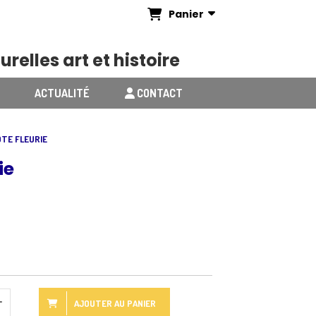
Panier
urelles art et histoire
ACTUALITÉ
CONTACT
ÔTE FLEURIE
ie
AJOUTER AU PANIER