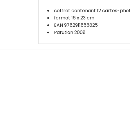
coffret contenant 12 cartes-photo
format 16 x 23 cm
EAN 9782911855825
Parution 2008