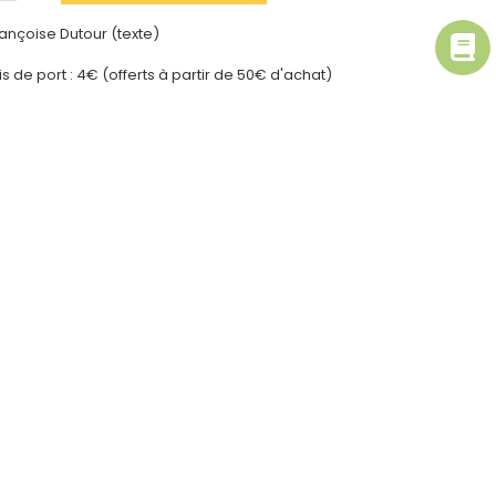
rançoise Dutour (texte)
ais de port : 4€ (offerts à partir de 50€ d'achat)