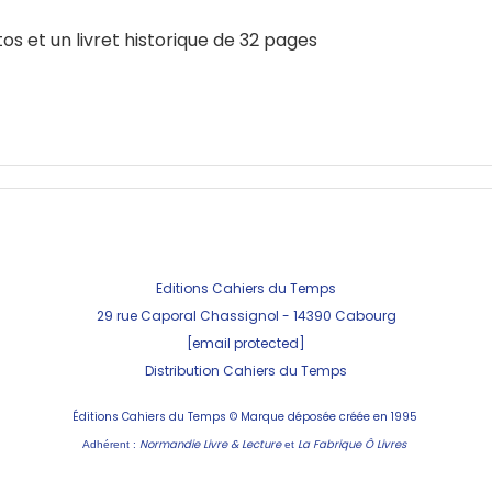
s et un livret historique de 32 pages
Editions Cahiers du Temps
29 rue Caporal Chassignol - 143
90 Cabourg
[email protected]
Distribution Cahiers du Temps
Éditions Cahiers du Temps ©
Marque déposée créée en 1995
Normandie Livre & Lecture
La Fabrique Ô Livres
Adhérent :
et