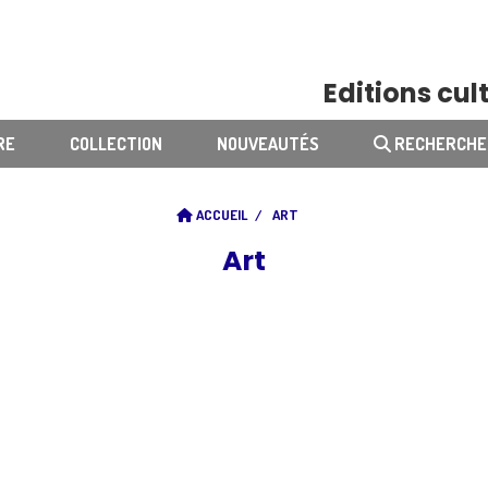
Editions cult
RE
COLLECTION
NOUVEAUTÉS
RECHERCHE
ACCUEIL
ART
Art