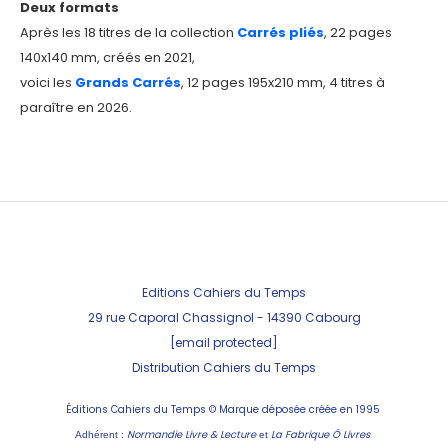
Deux formats
Après les 18 titres de la collection
Carrés pliés
, 22 pages
140x140 mm, créés en 2021,
voici les
Grands Carrés
, 12 pages 195x210 mm, 4 titres à
paraître en 2026.
Editions Cahiers du Temps
29 rue Caporal Chassignol - 143
90 Cabourg
[email protected]
Distribution Cahiers du Temps
Éditions Cahiers du Temps ©
Marque déposée créée en 1995
Normandie Livre & Lecture
La Fabrique Ô Livres
Adhérent :
et