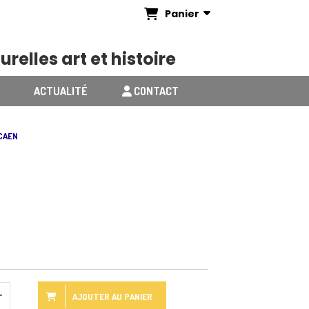
Panier
urelles art et histoire
ACTUALITÉ
CONTACT
 CAEN
AJOUTER AU PANIER