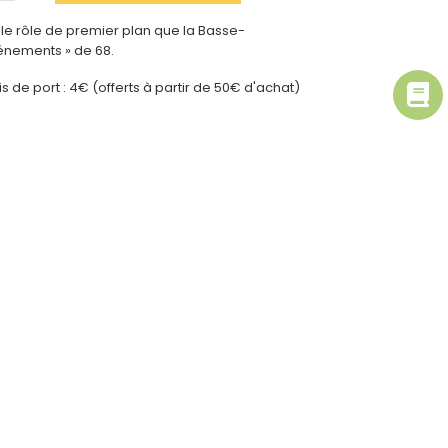
le rôle de premier plan que la Basse-
énements » de 68.
ais de port : 4€ (offerts à partir de 50€ d'achat)