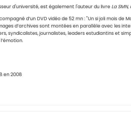
sseur d'université, est également l'auteur du livre
La SMN, 
compagné d’un DVD vidéo de 52 mn : "Un si joli mois de Ma
images d’archives sont montées en parallèle avec les inte
rs, syndicalistes, journalistes, leaders estudiantins et sim
 l’émotion.
68 en 2008