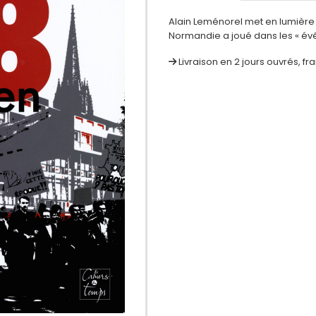
Alain Leménorel met en lumière 
Normandie a joué dans les « év
Livraison en 2 jours ouvrés, fr