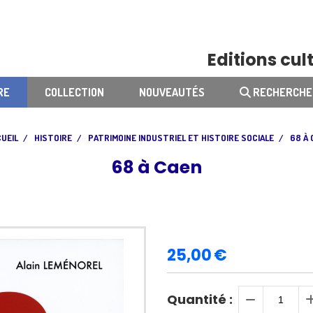
Editions cult
RE
COLLECTION
NOUVEAUTÉS
RECHERCHE
UEIL
HISTOIRE
PATRIMOINE INDUSTRIEL ET HISTOIRE SOCIALE
68 À
68 à Caen
25,00
€
Quantité :