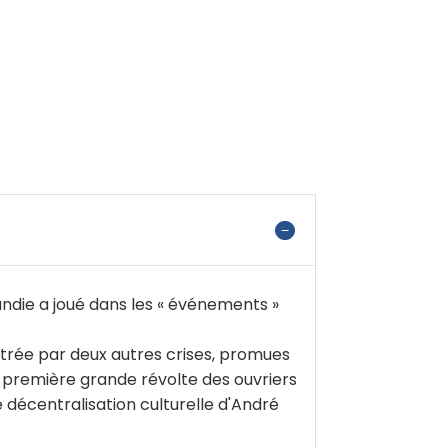
ndie a joué dans les « événements »
ustrée par deux autres crises, promues
la première grande révolte des ouvriers
décentralisation culturelle d'André