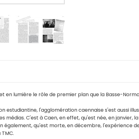
t en lumière le rôle de premier plan que la Basse-Norma
ion estudiantine, l'agglomération caennaise s'est aussi ill
 médias. C'est à Caen, en effet, qu'est née, en janvier, 
n également, qu'est morte, en décembre, l'expérience de 
u TMC.