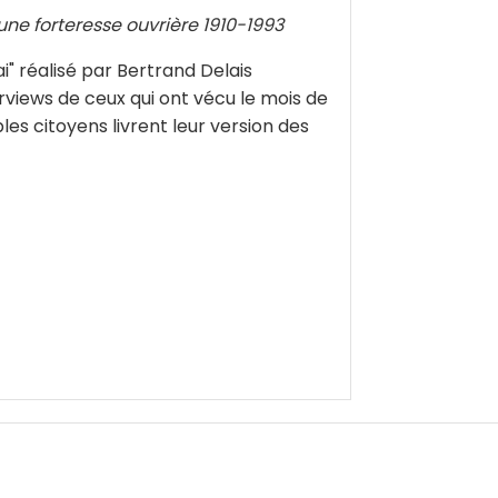
une forteresse ouvrière 1910-1993
i" réalisé par Bertrand Delais
rviews de ceux qui ont vécu le mois de
ples citoyens livrent leur version des