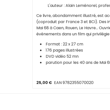
L'auteur : Alain Leménorel, profe
Ce livre, abondamment illustré, est ac
(coproduit par France 3 et BCI). Des 
Mai 68 à Caen, Rouen, Le Havre... Ouvrie
événements dans un film qui privilégie
Format : 22 x 27 cm
176 pages illustrées
DVD vidéo 52 mn
parution pour les 40 ans de Mai 
25,00 €
EAN 9782355070020