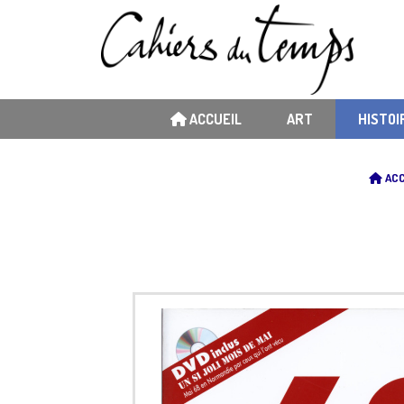
ACCUEIL
ART
HISTOI
ACC