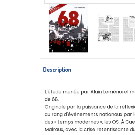
Description
L'étude menée par Alain Leménorel me
de 68.
Originale par la puissance de la réflex
au rang d'événements nationaux par les
des « temps modernes », les OS. À Cae
Malraux, avec la crise retentissante d