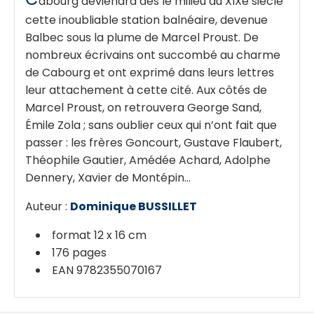
abourg deviendra dès le milieu du XIXe siècle
cette inoubliable station balnéaire, devenue
Balbec sous la plume de Marcel Proust. De
nombreux écrivains ont succombé au charme
de Cabourg et ont exprimé dans leurs lettres
leur attachement à cette cité. Aux côtés de
Marcel Proust, on retrouvera George Sand,
Émile Zola ; sans oublier ceux qui n’ont fait que
passer : les frères Goncourt, Gustave Flaubert,
Théophile Gautier, Amédée Achard, Adolphe
Dennery, Xavier de Montépin…
Auteur :
Dominique BUSSILLET
format 12 x 16 cm
176 pages
EAN 9782355070167