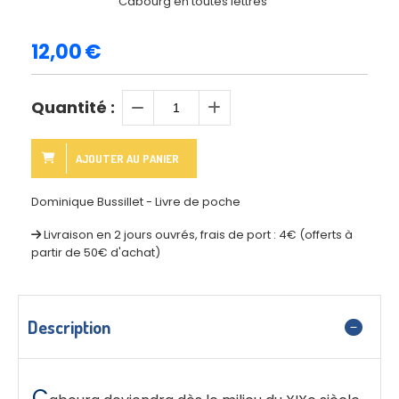
Cabourg en toutes lettres
12,00
€
Quantité :
AJOUTER AU PANIER
Dominique Bussillet - Livre de poche
Livraison en 2 jours ouvrés, frais de port : 4€ (offerts à
partir de 50€ d'achat)
Description
C