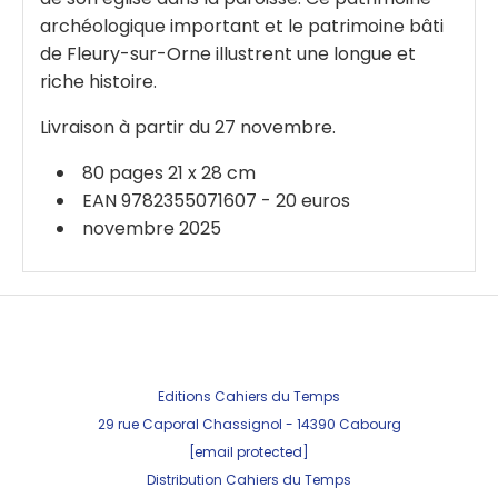
archéologique important et le patrimoine bâti
de Fleury-sur-Orne illustrent une longue et
riche histoire.
Livraison à partir du 27 novembre.
80 pages 21 x 28 cm
EAN 9782355071607 - 20 euros
novembre 2025
Editions Cahiers du Temps
29 rue Caporal Chassignol - 143
90 Cabourg
[email protected]
Distribution Cahiers du Temps