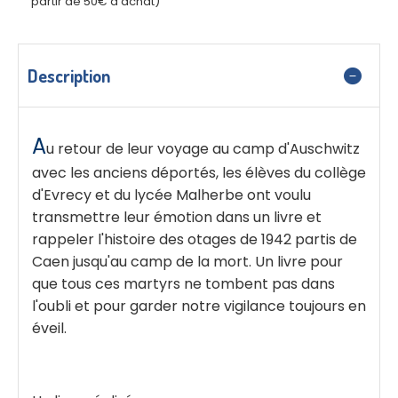
partir de 50€ d'achat)
Description
A
u retour de leur voyage au camp d'Auschwitz
avec les anciens déportés, les élèves du collège
d'Evrecy et du lycée Malherbe ont voulu
transmettre leur émotion dans un livre et
rappeler l'histoire des otages de 1942 partis de
Caen jusqu'au camp de la mort. Un livre pour
que tous ces martyrs ne tombent pas dans
l'oubli et pour garder notre vigilance toujours en
éveil.