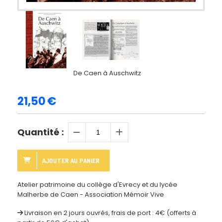
De Caen à Auschwitz
21,50
€
Quantité :
AJOUTER AU PANIER
Atelier patrimoine du collège d'Evrecy et du lycée
Malherbe de Caen - Association Mémoir Vive
Livraison en 2 jours ouvrés, frais de port : 4€ (offerts à