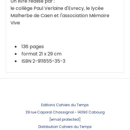
Un livre réalisé par :
le collège Paul Verlaine d'Evrecy, le lycée
Malherbe de Caen et l'association Mémoire
Vive
136 pages
format 21 x 29 cm
ISBN 2-911855-35-3
Editions Cahiers du Temps
29 rue Caporal Chassignol - 143
90 Cabourg
[email protected]
Distribution Cahiers du Temps