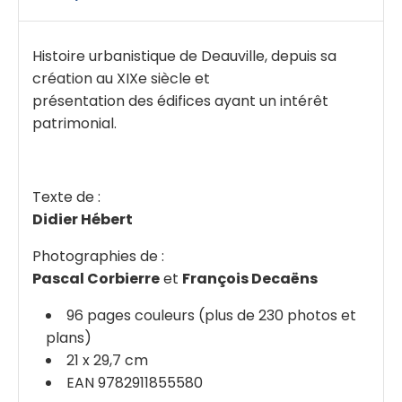
Histoire urbanistique de Deauville, depuis sa
création au XIXe siècle et
présentation des édifices ayant un intérêt
patrimonial.
Texte de :
Didier Hébert
Photographies de :
Pascal Corbierre
et
François Decaëns
96 pages couleurs (plus de 230 photos et
plans)
21 x 29,7 cm
EAN 9782911855580