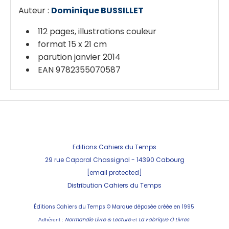
Auteur :
Dominique BUSSILLET
112 pages, illustrations couleur
f
ormat 15 x 21 cm
parution janvier 2014
EAN 9782355070587
Editions Cahiers du Temps
29 rue Caporal Chassignol - 143
90 Cabourg
[email protected]
Distribution Cahiers du Temps
Éditions Cahiers du Temps ©
Marque déposée créée en 1995
Normandie Livre & Lecture
La Fabrique Ô Livres
Adhérent :
et