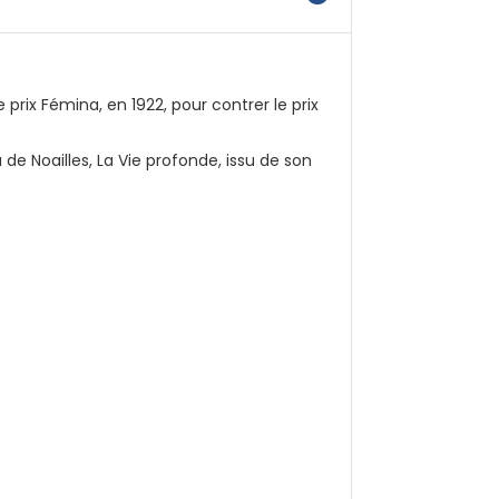
 prix Fémina, en 1922, pour contrer le prix
a de Noailles, La Vie profonde, issu de son