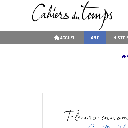
ACCUEIL
ART
HISTOI