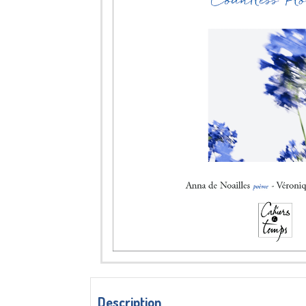
Description