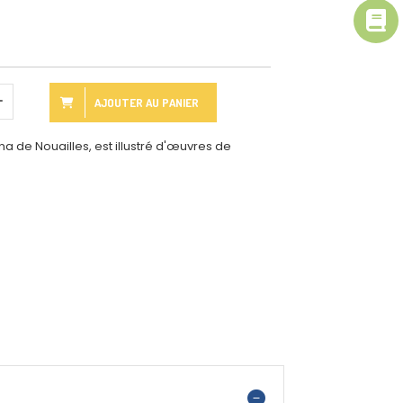
AJOUTER AU PANIER
a de Nouailles, est illustré d'œuvres de