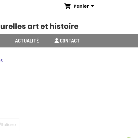
Panier
urelles art et histoire
ACTUALITÉ
CONTACT
ES
Italiano