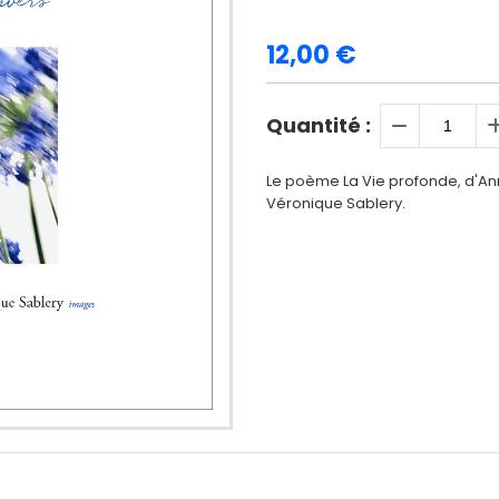
12,00
€
Quantité :
Le poème La Vie profonde, d'Ann
Véronique Sablery.