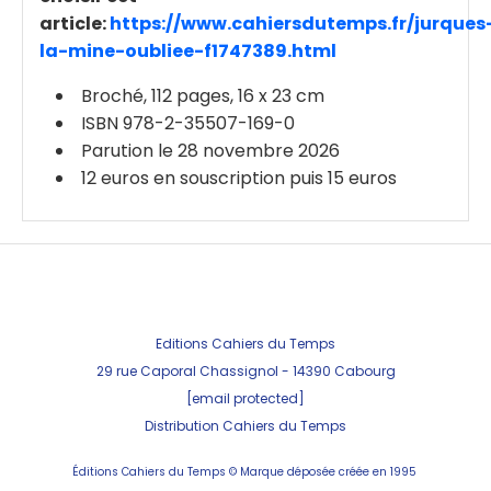
article:
https://www.cahiersdutemps.fr/jurques
la-mine-oubliee-f1747389.html
Broché, 112 pages, 16 x 23 cm
ISBN 978-2-35507-169-0
Parution le 28 novembre 2026
12 euros en souscription puis 15 euros
Editions Cahiers du Temps
29 rue Caporal Chassignol - 143
90 Cabourg
[email protected]
Distribution Cahiers du Temps
Éditions Cahiers du Temps ©
Marque déposée créée en 1995