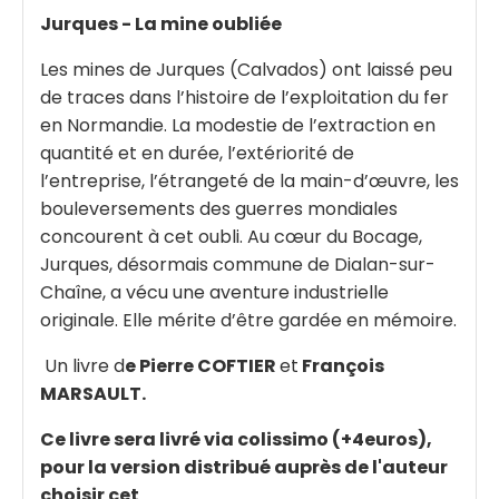
Jurques - La mine oubliée
Les mines de Jurques (Calvados) ont laissé peu
de traces dans l’histoire de l’exploitation du fer
en Normandie. La modestie de l’extraction en
quantité et en durée, l’extériorité de
l’entreprise, l’étrangeté de la main-d’œuvre, les
bouleversements des guerres mondiales
concourent à cet oubli. Au cœur du Bocage,
Jurques, désormais commune de Dialan-sur-
Chaîne, a vécu une aventure industrielle
originale. Elle mérite d’être gardée en mémoire.
Un livre d
e Pierre COFTIER
et
François
MARSAULT.
Ce livre sera livré via colissimo (+4euros),
pour la version distribué auprès de l'auteur
choisir cet