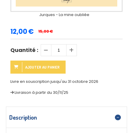
Jurques - La mine oubliée
12,00
€
15,00
€
Quantité :
AJOUTER AU PANIER
Livre en souscription jusqu'au 31 octobre 2026
Livraison à partir du 30/11/25
Description