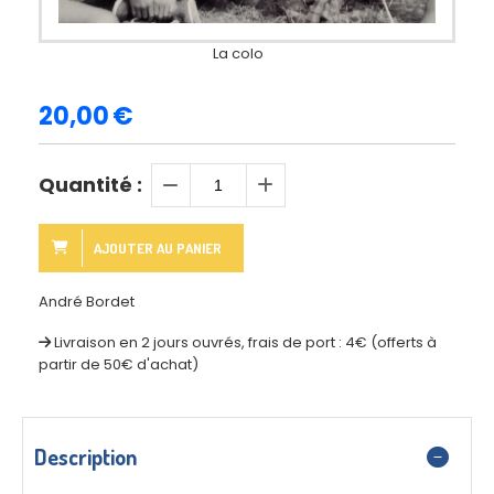
La colo
20,00
€
Quantité :
AJOUTER AU PANIER
André Bordet
Livraison en 2 jours ouvrés, frais de port : 4€ (offerts à
partir de 50€ d'achat)
Description