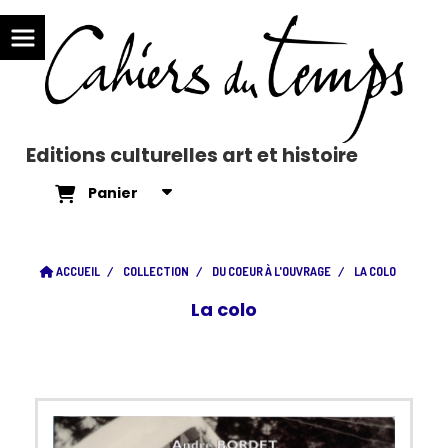
Editions culturelles art et histoire
Panier
ACCUEIL
COLLECTION
DU COEUR À L'OUVRAGE
LA COLO
La colo