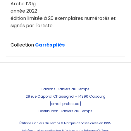
Arche 120g
année 2022
édition limitée à 20 exemplaires numérotés et
signés par l'artiste.
Collection
Carrés pliés
Editions Cahiers du Temps
29 rue Caporal Chassignol - 143
90 Cabourg
[email protected]
Distribution Cahiers du Temps
Éditions Cahiers du Temps ©
Marque déposée créée en 1995
Normandie Livre & Lecture
La Fabrique Ô Livres
Adhérent :
et