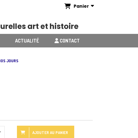
Panier
urelles art et histoire
ACTUALITÉ
CONTACT
 NOS JOURS
AJOUTER AU PANIER