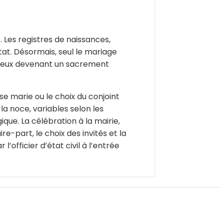
. Les registres de naissances,
État. Désormais, seul le mariage
ligieux devenant un sacrement
e marie ou le choix du conjoint
la noce, variables selon les
que. La célébration à la mairie,
e-part, le choix des invités et la
officier d’état civil à l’entrée