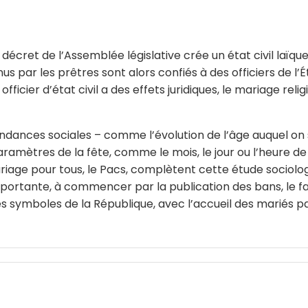
 décret de l’Assemblée législative crée un état civil laïque
s par les prêtres sont alors confiés à des officiers de l’
ficier d’état civil a des effets juridiques, le mariage re
dances sociales – comme l’évolution de l’âge auquel on s
aramètres de la fête, comme le mois, le jour ou l’heure de 
iage pour tous, le Pacs, complètent cette étude sociologi
mportante, à commencer par la publication des bans, le fair
ymboles de la République, avec l’accueil des mariés par l’