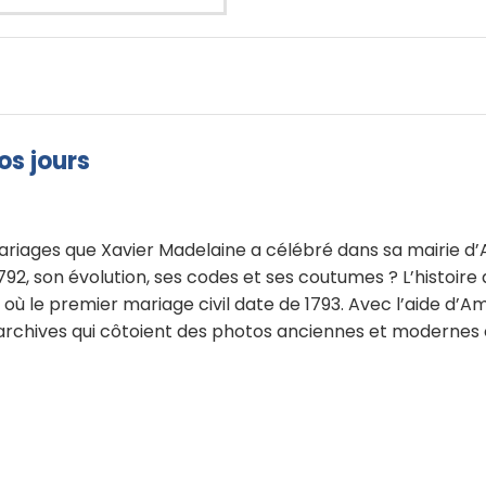
os jours
ages que Xavier Madelaine a célébré dans sa mairie d’Amfre
n 1792, son évolution, ses codes et ses coutumes ? L’histoi
ù le premier mariage civil date de 1793. Avec l’aide d’A
chives qui côtoient des photos anciennes et modernes o