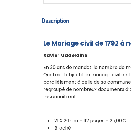
Description
Le Mariage civil de 1792 à n
Xavier Madelaine
En 30 ans de mandat, le nombre de mari
Quel est l’objectif du mariage civil e
parallèlement à celle de sa commune o
regroupé de nombreux documents d’ar
reconnaîtront.
21 X 26 cm – 112 pages – 25,00€
Broché