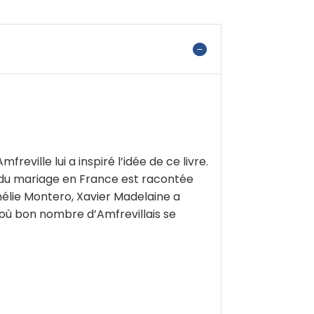
ville lui a inspiré l’idée de ce livre.
re du mariage en France est racontée
mélie Montero, Xavier Madelaine a
ù bon nombre d’Amfrevillais se