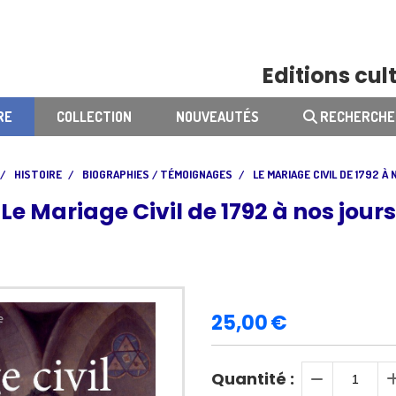
Editions cult
RE
COLLECTION
NOUVEAUTÉS
RECHERCHE
HISTOIRE
BIOGRAPHIES / TÉMOIGNAGES
LE MARIAGE CIVIL DE 1792 À
Le Mariage Civil de 1792 à nos jours
25,00
€
Quantité :