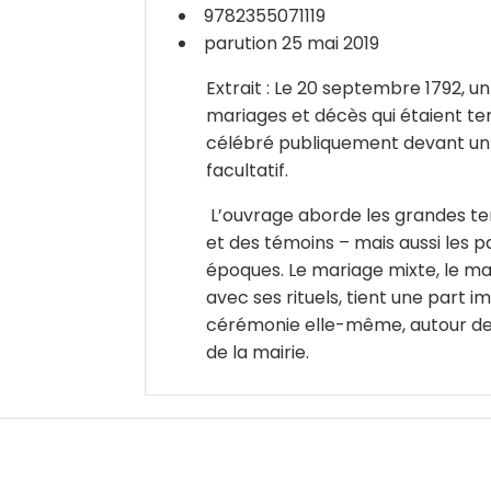
9782355071119
parution 25 mai 2019
Extrait : Le 20 septembre 1792, un
mariages et décès qui étaient tenu
célébré publiquement devant un of
facultatif.
L’ouvrage aborde les grandes ten
et des témoins – mais aussi les p
époques. Le mariage mixte, le mar
avec ses rituels, tient une part i
cérémonie elle-même, autour des s
de la mairie.