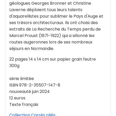
géologues Georges Bronner et Christine
Laverne déploient tous leurs talents
d'aquarellistes pour sublimer le Pays d'Auge et
ses trésors architecturaux. Ils ont choisi des
extraits de La Recherche du Temps perdu de
Marcel Proust (1871-1922) qui a sillonné les
routes augeronnes lors de ses nombreux
séjours en Normandie.
22 pages 14 x 14 cm sur papier grain feutre
300g
série limitée
ISBN 978-2-35507-147-8
nouveauté juin 2024
12 euros
Texte français
Collection Carrés pliés