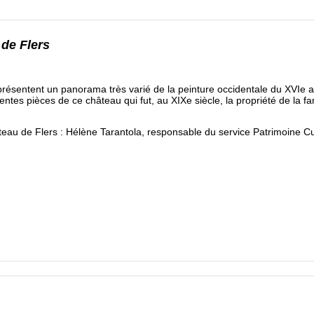
de Flers
ésentent un panorama très varié de la peinture occidentale du XVIe au X
ntes pièces de ce château qui fut, au XIXe siècle, la propriété de la fa
teau de Flers : Hélène Tarantola, responsable du service Patrimoine Cu