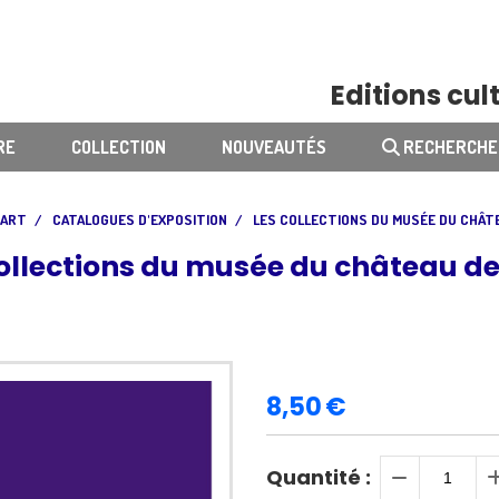
Editions cult
RE
COLLECTION
NOUVEAUTÉS
RECHERCHE
ART
CATALOGUES D'EXPOSITION
LES COLLECTIONS DU MUSÉE DU CHÂT
ollections du musée du château de
8,50
€
Quantité :