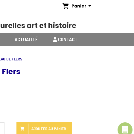
Panier
urelles art et histoire
ACTUALITÉ
CONTACT
EAU DE FLERS
 Flers
AJOUTER AU PANIER