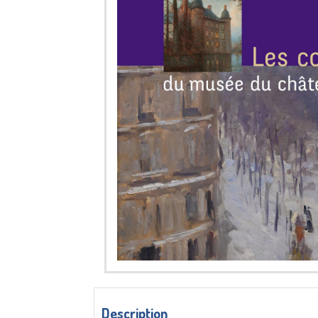
Description