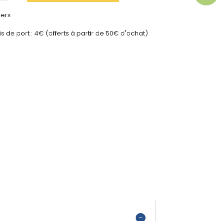
lers
ais de port : 4€ (offerts à partir de 50€ d'achat)