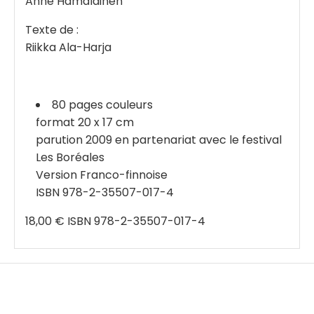
Anne Hämäläinen
Texte de :
Riikka Ala-Harja
80 pages couleurs
format 20 x 17 cm
parution 2009 en partenariat avec le festival
Les Boréales
Version Franco-finnoise
ISBN 978-2-35507-017-4
18,00 € ISBN 978-2-35507-017-4