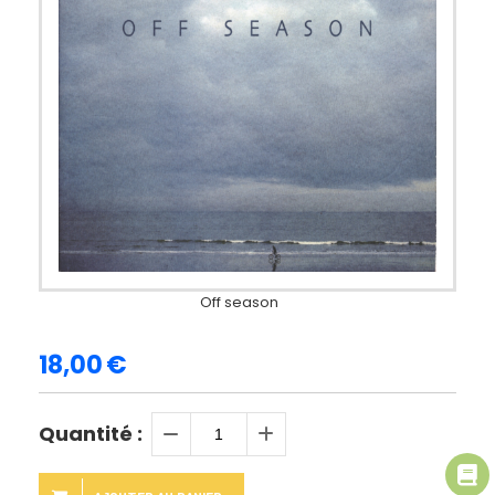
Off season
18,00
€
Quantité :