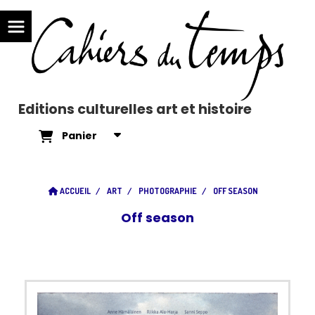
Editions culturelles art et histoire
Panier
ACCUEIL
ART
PHOTOGRAPHIE
OFF SEASON
Off season