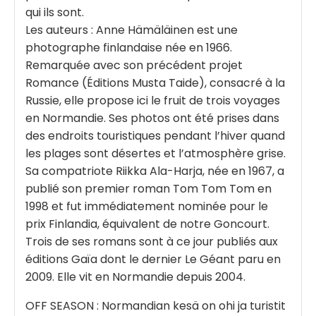
qui ils sont.
Les auteurs : Anne Hämäläinen est une
photographe finlandaise née en 1966.
Remarquée avec son précédent projet
Romance (Éditions Musta Taide), consacré à la
Russie, elle propose ici le fruit de trois voyages
en Normandie. Ses photos ont été prises dans
des endroits touristiques pendant l’hiver quand
les plages sont désertes et l’atmosphère grise.
Sa compatriote Riikka Ala-Harja, née en 1967, a
publié son premier roman Tom Tom Tom en
1998 et fut immédiatement nominée pour le
prix Finlandia, équivalent de notre Goncourt.
Trois de ses romans sont à ce jour publiés aux
éditions Gaïa dont le dernier Le Géant paru en
2009. Elle vit en Normandie depuis 2004.
OFF SEASON : Normandian kesä on ohi ja turistit