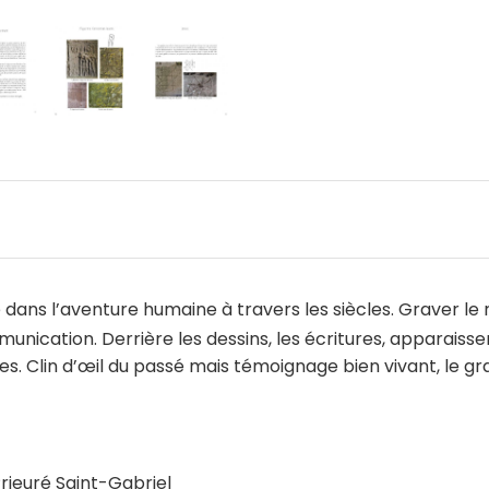
e dans l’aventure humaine à travers les siècles. Graver le
munication. Derrière les dessins, les écritures, apparaiss
s. Clin d’œil du passé mais témoignage bien vivant, le gra
rieuré Saint-Gabriel