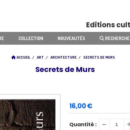
Editions cult
RE
COLLECTION
NOUVEAUTÉS
RECHERCHE
ACCUEIL
ART
ARCHITECTURE
SECRETS DE MURS
Secrets de Murs
16,00
€
Quantité :