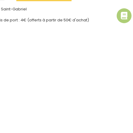
é Saint-Gabriel
ais de port : 4€ (offerts à partir de 50€ d'achat)