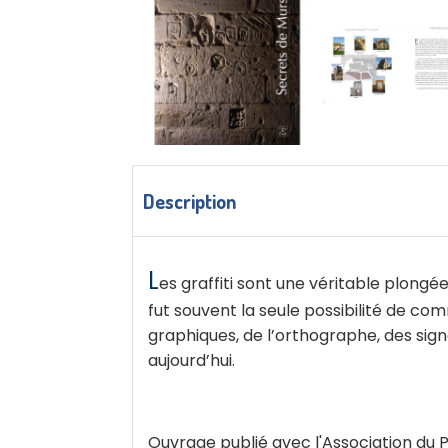
Description
L
es graffiti sont une véritable plongé
fut souvent la seule possibilité de com
graphiques, de l’orthographe, des signe
aujourd’hui.
Ouvrage publié avec l'Association du P